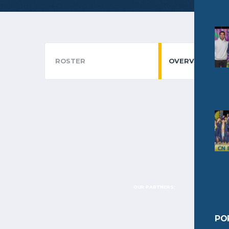
ROSTER
OVERVIEW
OUR PARTNERS:
PO