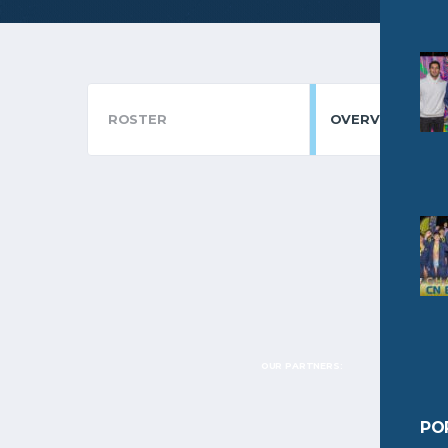
ROSTER
OVERVIEW
OUR PARTNERS:
PO