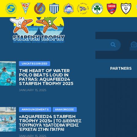
UNCATEGORIZED
HOME
TEAMS
NEWS
PARTNERS
THE HEART OF WATER
POLO BEATS LOUD IN
PATRAS: AQUAFEED24
STARFISH TROPHY 2025
JANUARY 15, 2025
ANNOUNCEMENTS
ΑΝΑΚΟΙΝΏΣΕΙΣ
«AQUAFEED24 STARFISH
TROPHY 2025» | ΤΟ ΔΙΕΘΝΈΣ
ΤΟΥΡΝΟΥΆ ΥΔΑΤΟΣΦΑΊΡΙΣΗΣ
ΈΡΧΕΤΑΙ ΣΤΗΝ ΠΆΤΡΑ!
JANUARY 15, 2025