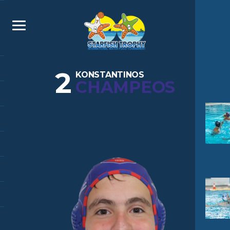
2
KONSTANTINOS
CHAMPEOS