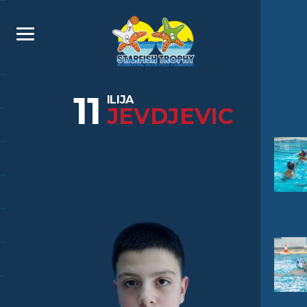
11
ILIJA
JEVDJEVIC