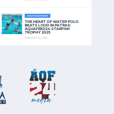
UNCATEGORIZED
THE HEART OF WATER POLO
BEATS LOUD IN PATRAS:
AQUAFEED24 STARFISH
TROPHY 2025
JANUARY 15, 2025