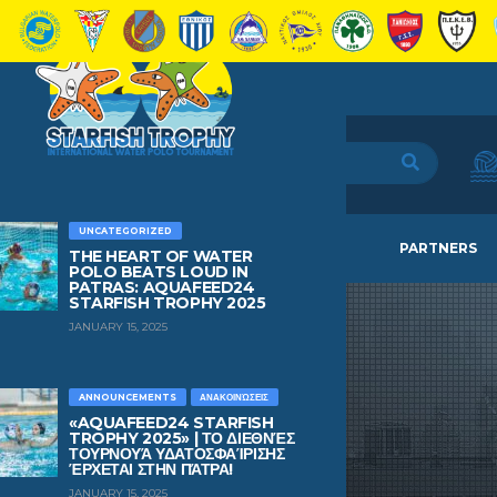
UNCATEGORIZED
HOME
TEAMS
NEWS
PARTNERS
THE HEART OF WATER
POLO BEATS LOUD IN
PATRAS: AQUAFEED24
STARFISH TROPHY 2025
JANUARY 15, 2025
ANNOUNCEMENTS
ΑΝΑΚΟΙΝΏΣΕΙΣ
«AQUAFEED24 STARFISH
TROPHY 2025» | ΤΟ ΔΙΕΘΝΈΣ
ΤΟΥΡΝΟΥΆ ΥΔΑΤΟΣΦΑΊΡΙΣΗΣ
ΈΡΧΕΤΑΙ ΣΤΗΝ ΠΆΤΡΑ!
JANUARY 15, 2025