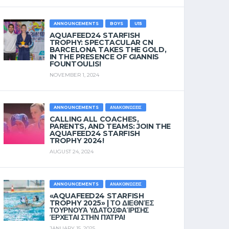
ANNOUNCEMENTS
BOYS
U15
AQUAFEED24 STARFISH
TROPHY: SPECTACULAR CN
BARCELONA TAKES THE GOLD,
IN THE PRESENCE OF GIANNIS
FOUNTOULIS!
NOVEMBER 1, 2024
ANNOUNCEMENTS
ΑΝΑΚΟΙΝΏΣΕΙΣ
CALLING ALL COACHES,
PARENTS, AND TEAMS: JOIN THE
AQUAFEED24 STARFISH
TROPHY 2024!
AUGUST 24, 2024
ANNOUNCEMENTS
ΑΝΑΚΟΙΝΏΣΕΙΣ
«AQUAFEED24 STARFISH
TROPHY 2025» | ΤΟ ΔΙΕΘΝΈΣ
ΤΟΥΡΝΟΥΆ ΥΔΑΤΟΣΦΑΊΡΙΣΗΣ
ΈΡΧΕΤΑΙ ΣΤΗΝ ΠΆΤΡΑ!
JANUARY 15, 2025