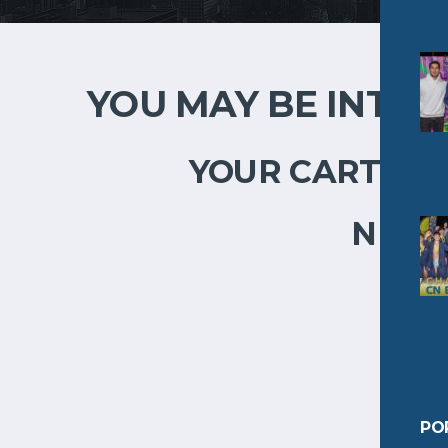
YOU MAY BE INTER
YOUR CART IS 
NEW 
PO